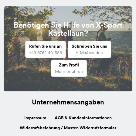
Benötigen Sie Hilfe von X-Sport
Kastellaun?
Rufen Sie uns an
Schreiben Sie uns
+49 6762 401586
E-Mail senden
Zum Profil
Mehr erfahren
Unternehmensangaben
Impressum
AGB & Kundeninformationen
Widerrufsbelehrung / Muster-Widerrufsformular