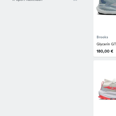
Brooks
Glycerin G
180,00 €