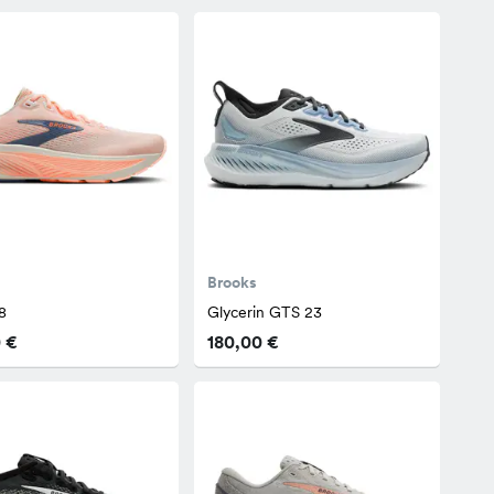
Brooks
8
Glycerin GTS 23
 €
180,00 €