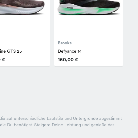
Brooks
line GTS 25
Defyance 14
0 €
160,00 €
 die auf unterschiedliche Laufstile und Untergründe abgestimmt
, die Du benötigst. Steigere Deine Leistung und genieße das