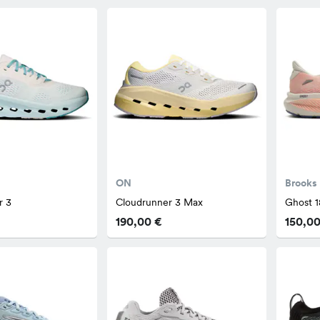
ON
Brooks
r 3
Cloudrunner 3 Max
Ghost 1
190,00 €
150,00