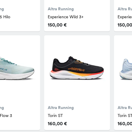
ng
Altra Running
Altra R
5 Hilo
Experience Wild 3+
Experie
150,00 €
150,00
ng
Altra Running
Altra R
 Flow 3
Torin ST
Torin S
160,00 €
160,0