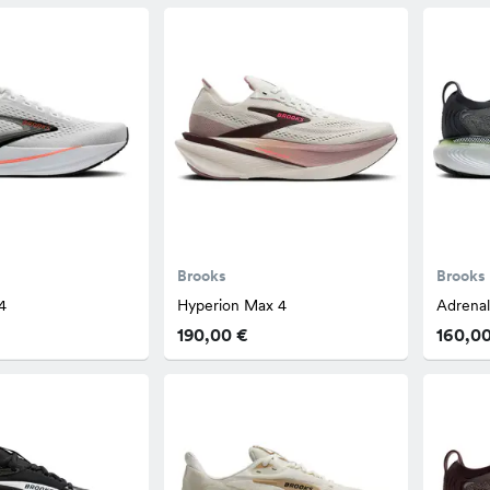
Brooks
Brooks
4
Hyperion Max 4
Adrena
190,00 €
160,0