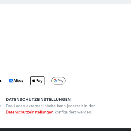
DATENSCHUTZEINSTELLUNGEN
e
Das Laden externer Inhalte kann jederzeit in den
Datenschutzeinstellungen
konfiguriert werden.