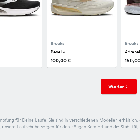
Brooks
Brooks
Revel 9
Adrena
100,00 €
160,0
Weiter
pfung für Deine Läufe. Sie sind in verschiedenen Modellen erhältlich,
t, unsere Laufschuhe sorgen für den nötigen Komfort und die Stabilität