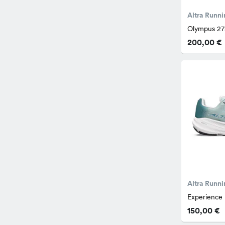
Altra Runni
Olympus 27
200,00 €
Altra Runni
Experience
150,00 €