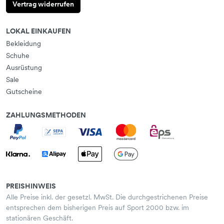
Vertrag widerrufen
LOKAL EINKAUFEN
Bekleidung
Schuhe
Ausrüstung
Sale
Gutscheine
ZAHLUNGSMETHODEN
PREISHINWEIS
Alle Preise inkl. der gesetzl. MwSt. Die durchgestrichenen Preise
entsprechen dem bisherigen Preis auf Sport 2000 bzw. im
stationären Geschäft.