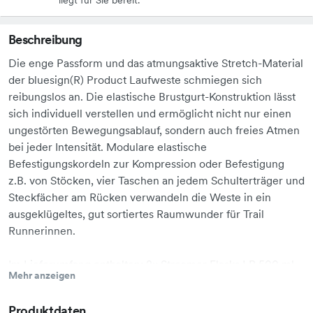
Beschreibung
Die enge Passform und das atmungsaktive Stretch-Material
der bluesign(R) Product Laufweste schmiegen sich
reibungslos an. Die elastische Brustgurt-Konstruktion lässt
sich individuell verstellen und ermöglicht nicht nur einen
ungestörten Bewegungsablauf, sondern auch freies Atmen
bei jeder Intensität. Modulare elastische
Befestigungskordeln zur Kompression oder Befestigung
z.B. von Stöcken, vier Taschen an jedem Schulterträger und
Steckfächer am Rücken verwandeln die Weste in ein
ausgeklügeltes, gut sortiertes Raumwunder für Trail
Runnerinnen.
Im Lieferumfang enthalten: 2x Streamer Flasks LP 500 ml.
Mehr anzeigen
Produktdaten