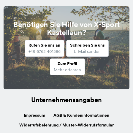
Benötigen Sie Hilfe von X-Sport
Kastellaun?
Rufen Sie uns an
Schreiben Sie uns
+49 6762 401586
E-Mail senden
Zum Profil
Mehr erfahren
Unternehmensangaben
Impressum
AGB & Kundeninformationen
Widerrufsbelehrung / Muster-Widerrufsformular