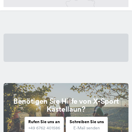
Benötigen Sie Hilfe von X-Sport
Kastellaun?
Rufen Sie uns an
Schreiben Sie uns
+49 6762 401586
E-Mail senden