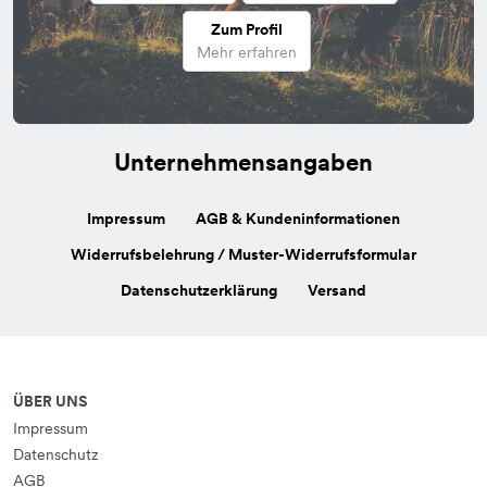
Zum Profil
Mehr erfahren
Unternehmensangaben
Impressum
AGB & Kundeninformationen
Widerrufsbelehrung / Muster-Widerrufsformular
Datenschutzerklärung
Versand
ÜBER UNS
Impressum
Datenschutz
AGB