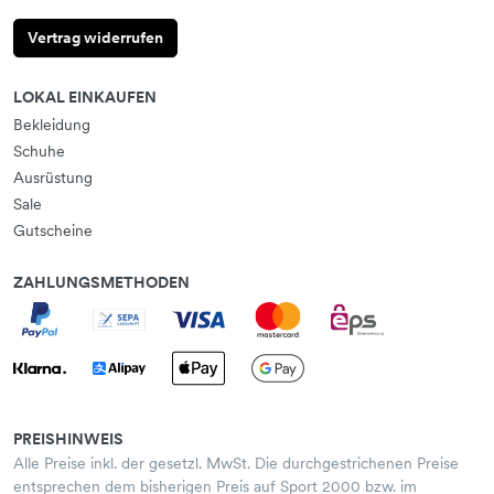
Vertrag widerrufen
LOKAL EINKAUFEN
Bekleidung
Schuhe
Ausrüstung
Sale
Gutscheine
ZAHLUNGSMETHODEN
PREISHINWEIS
Alle Preise inkl. der gesetzl. MwSt. Die durchgestrichenen Preise
entsprechen dem bisherigen Preis auf Sport 2000 bzw. im