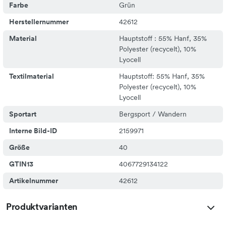
Farbe
Grün
Herstellernummer
42612
Material
Hauptstoff : 55% Hanf, 35%
Polyester (recycelt), 10%
Lyocell
Textilmaterial
Hauptstoff: 55% Hanf, 35%
Polyester (recycelt), 10%
Lyocell
Sportart
Bergsport / Wandern
Interne Bild-ID
2159971
Größe
40
GTIN13
4067729134122
Artikelnummer
42612
Produktvarianten