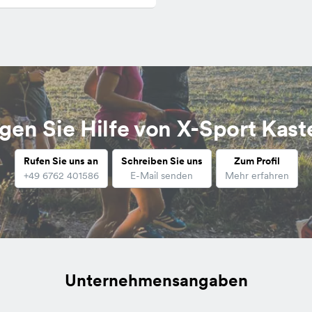
gen Sie Hilfe von X-Sport Kast
Rufen Sie uns an
Schreiben Sie uns
Zum Profil
+49 6762 401586
E-Mail senden
Mehr erfahren
Unternehmensangaben