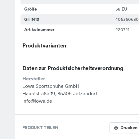
Größe
38 EU
GTIN13
406360630
Artikelnummer
220721
Produktvarianten
Daten zur Produktsicherheitsverordnung
Hersteller
Lowa Sportschuhe GmbH
Hauptstraße 19, 85305 Jetzendorf
info@lowa.de
PRODUKT TEILEN
Drucken