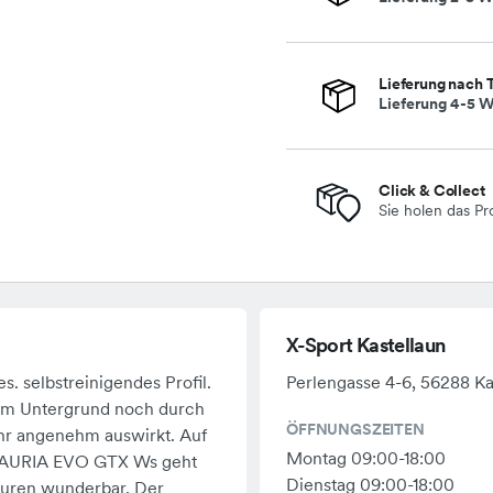
Lieferung nach 
Lieferung 4-5 W
Click & Collect
Sie holen das Pr
X-Sport Kastellaun
 selbstreinigendes Profil.
Perlengasse 4-6, 56288 Ka
dem Untergrund noch durch
ÖFFNUNGSZEITEN
ehr angenehm auswirkt. Auf
Montag 09:00-18:00
 MAURIA EVO GTX Ws geht
Dienstag 09:00-18:00
 Touren wunderbar. Der