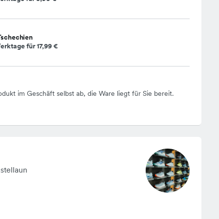
Tschechien
erktage für
17,99 €
odukt im Geschäft selbst ab, die Ware liegt für Sie bereit.
stellaun