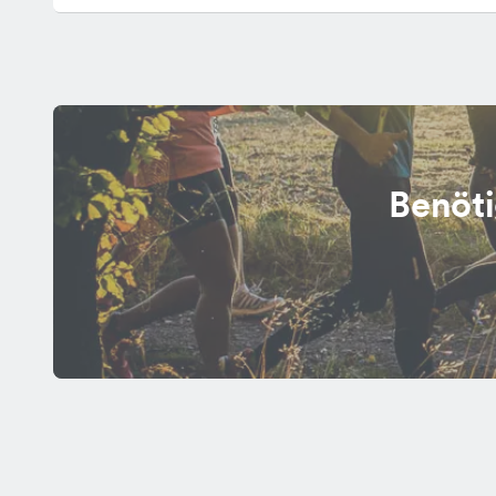
Benöti