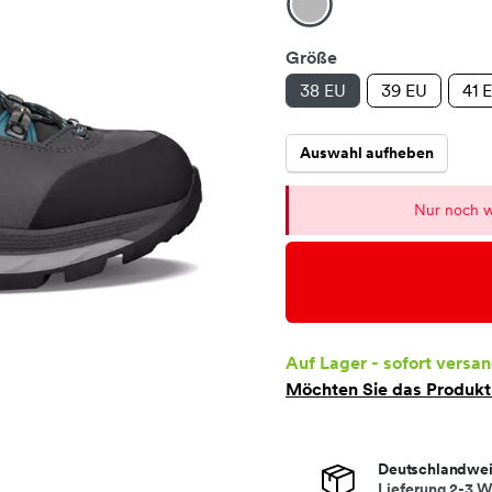
Größe
38 EU
39 EU
41 
Auswahl aufheben
Nur noch w
Auf Lager - sofort versan
Möchten Sie das Produk
Deutschlandwei
Lieferung 2-3 W