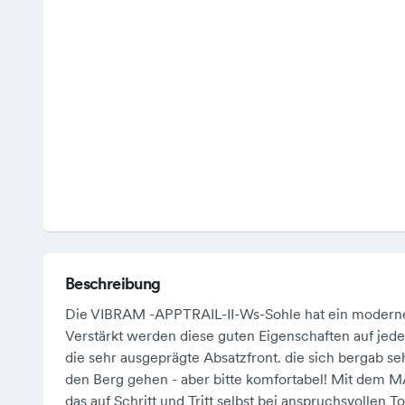
Beschreibung
Die VIBRAM -APPTRAIL-II-Ws-Sohle hat ein modernes.
Verstärkt werden diese guten Eigenschaften auf je
die sehr ausgeprägte Absatzfront. die sich bergab s
den Berg gehen - aber bitte komfortabel! Mit dem
das auf Schritt und Tritt selbst bei anspruchsvollen