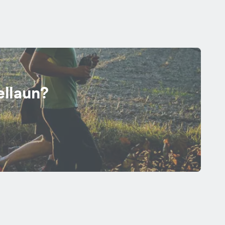
ellaun?