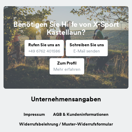
Benötigen Sie Hilfe von X-Sport
Kastellaun?
Rufen Sie uns an
Schreiben Sie uns
+49 6762 401586
E-Mail senden
Zum Profil
Mehr erfahren
Unternehmensangaben
Impressum
AGB & Kundeninformationen
Widerrufsbelehrung / Muster-Widerrufsformular