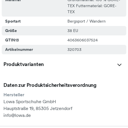
TEX Futtermaterial: GORE-
TEX
Sportart
Bergsport / Wandern
Größe
38 EU
GTIN13
4063606037524
Artikelnummer
320703
Produktvarianten
Daten zur Produktsicherheitsverordnung
Hersteller
Lowa Sportschuhe GmbH
Hauptstraße 19, 85305 Jetzendorf
info@lowa.de