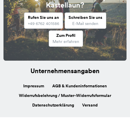
Kastellaun?
Rufen Sie uns an
Schreiben Sie uns
+49 6762 401586
E-Mail senden
Zum Profil
Mehr erfahren
Unternehmensangaben
Impressum
AGB & Kundeninformationen
Widerrufsbelehrung / Muster-Widerrufsformular
Datenschutzerklärung
Versand