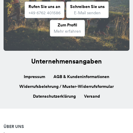
Rufen Sie uns an
Schreiben Sie uns
+49 6762 401586
E-Mail senden
Zum Profil
Mehr erfahren
Unternehmensangaben
Impressum
AGB & Kundeninformationen
Widerrufsbelehrung / Muster-Widerrufsformular
Datenschutzerklärung
Versand
ÜBER UNS