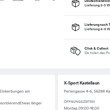
Deutschlandwei
Lieferung 2-3 W
Lieferung nach 
Lieferung 4-5 W
Click & Collect
Sie holen das Pr
X-Sport Kastellaun
YEinkerbungen am
Perlengasse 4-6, 56288 Ka
ÖFFNUNGSZEITEN
bsorbierendEtwas länger
Montag 09:00-18:00