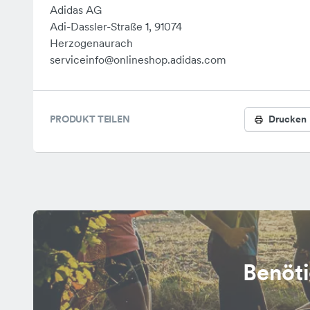
Adidas AG
Adi-Dassler-Straße 1, 91074
Herzogenaurach
serviceinfo@onlineshop.adidas.com
PRODUKT TEILEN
Drucken
Benöti