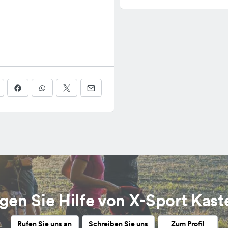
gen Sie Hilfe von X-Sport Kast
Rufen Sie uns an
Schreiben Sie uns
Zum Profil