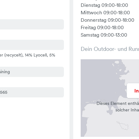
Dienstag 09:00-18:00
Mittwoch 09:00-18:00
Donnerstag 09:00-18:00
Freitag 09:00-18:00
Samstag 09:00-13:00
Dein Outdoor- und Run
r (recycelt), 14% Lyocell, 5%
aining
I
5565
Dieses Element enthä
solcher Inha