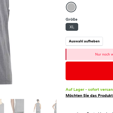
Größe
XL
Auswahl aufheben
Nur noch w
Auf Lager - sofort versan
Möchten Sie das Produk