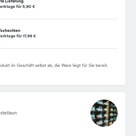
te Lieferung
erktage für
5,90 €
Tschechien
erktage für
17,99 €
odukt im Geschäft selbst ab, die Ware liegt für Sie bereit.
stellaun