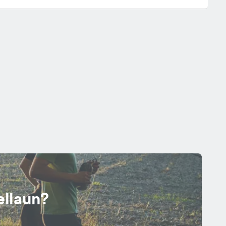
ellaun?