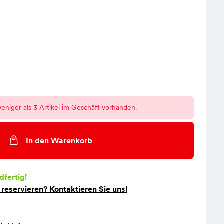
eniger als 3 Artikel im Geschäft vorhanden.
In den Warenkorb
dfertig!
t
reservieren
? Kontaktieren Sie uns!