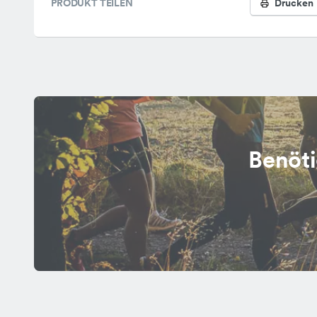
PRODUKT TEILEN
Drucken
Benöti