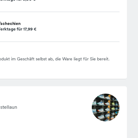
Tschechien
erktage für
17,99 €
odukt im Geschäft selbst ab, die Ware liegt für Sie bereit.
stellaun