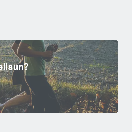
ellaun?