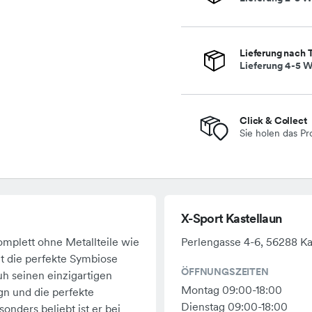
Lieferung nach 
Lieferung 4-5 W
Click & Collect
Sie holen das Pr
X-Sport Kastellaun
omplett ohne Metallteile wie
Perlengasse 4-6, 56288 Ka
et die perfekte Symbiose
ÖFFNUNGSZEITEN
h seinen einzigartigen
Montag 09:00-18:00
n und die perfekte
Dienstag 09:00-18:00
onders beliebt ist er bei