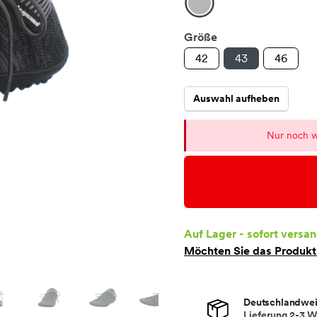
Größe
42
43
46
Auswahl aufheben
Nur noch w
Auf Lager - sofort versan
Möchten Sie das Produk
Deutschlandwei
Lieferung 2-3 W