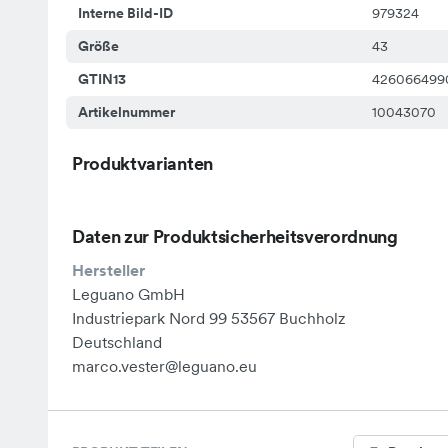
Interne Bild-ID
979324
Größe
43
GTIN13
426066499
Artikelnummer
10043070
Produktvarianten
Daten zur Produktsicherheitsverordnung
Hersteller
Leguano GmbH
Industriepark Nord 99 53567 Buchholz
Deutschland
marco.vester@leguano.eu