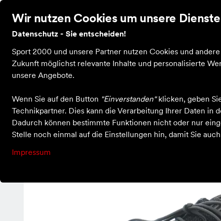
Wir nutzen Cookies um unsere Dienste 
Datenschutz - Sie entscheiden!
Bekleidung
Schuhe
Ausrüstung
Sale
Guts
Sport 2000 und unsere Partner nutzen Cookies und andere T
Zukunft möglichst relevante Inhalte und personalisierte 
unsere Angebote.
Einkaufen bei X-Sport Kastellaun
Schuhe
Beat anthrazit
Wenn Sie auf den Button
"Einverstanden"
klicken, geben Si
Technikpartner. Dies kann die Verarbeitung Ihrer Daten in
Dadurch können bestimmte Funktionen nicht oder nur einge
Stelle noch einmal auf die Einstellungen hin, damit Sie auc
Impressum