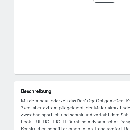
Beschreibung
Mit dem beat jederzeit das Barfu?gef?hl genie?en. K
?sen ist er extrem pflegeleicht, der Materialmix find
zwischen sportlich und schick und verleiht dem Schu
Look. LUFTIG LEICHT:Durch sein dynamisches Desig
Konstruktion schafft er einen tollen Tragekomfort. Bes