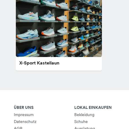
X-Sport Kastellaun
ÜBER UNS
LOKAL EINKAUFEN
Impressum
Bekleidung
Datenschutz
Schuhe
AGB
Ausrüstung