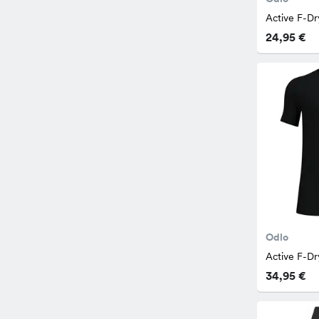
Active F-D
24,95 €
Odlo
Active F-Dr
34,95 €