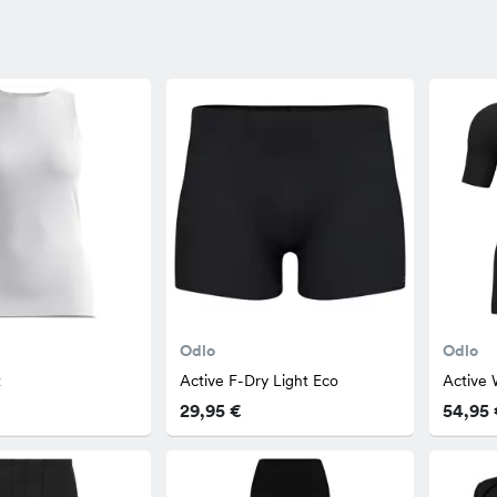
Odlo
Odlo
t
Active F-Dry Light Eco
Active
29,95 €
54,95 