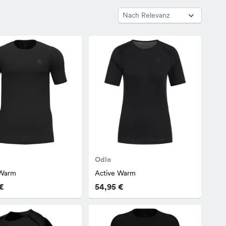
Odlo
 Warm
Active Warm
€
54,95 €