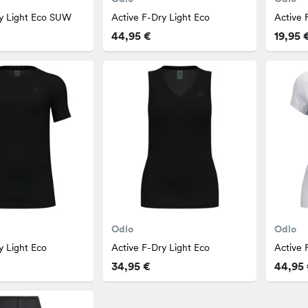
ry Light Eco SUW
Active F-Dry Light Eco
Active 
44,95 €
19,95 
Odlo
Odlo
y Light Eco
Active F-Dry Light Eco
Active 
34,95 €
44,95