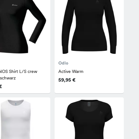
Odlo
OS Shirt L/S crew
Active Warm
 schwarz
59,95 €
€