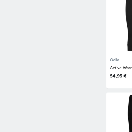
Odlo
Active War
54,95 €