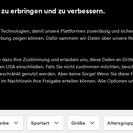
zu erbringen und zu verbessern.
cheine
echnologien, damit unsere Plattformen zuverlässig und sicher
Werbung zeigen können. Dafür sammeln wir Daten über unsere Nu
e dazu Ihre Zustimmung und erlauben uns, diese Daten an Drit
 den USA einschließen. Falls Sie nicht zustimmen möchten, bes
schränkt genutzt werden. Aber keine Sorge! Wenn Sie diese F
h im Nachhinein Ihre Freigabe erteilen können. Alle Optionen un
arbe
Sportart
Größe
Altersgrup