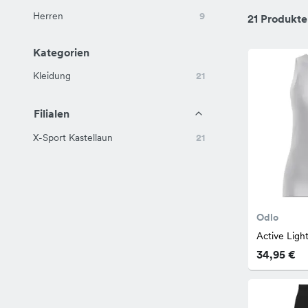
Herren
9
21 Produkte
Kategorien
Kleidung
21
Filialen
X-Sport Kastellaun
21
Odlo
Active Ligh
34,95 €