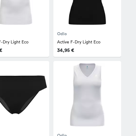
Odlo
F-Dry Light Eco
Active F-Dry Light Eco
€
34,95 €
Odlo