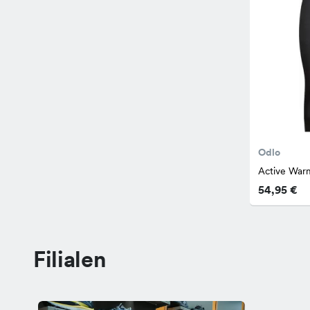
Odlo
Active War
54,95 €
Filialen