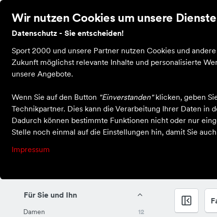
Wir nutzen Cookies um unsere Dienste 
Datenschutz - Sie entscheiden!
Bekleidung
Schuhe
Ausrüstung
Sale
Guts
Sport 2000 und unsere Partner nutzen Cookies und andere T
Zukunft möglichst relevante Inhalte und personalisierte 
unsere Angebote.
Odlo
Wenn Sie auf den Button
"Einverstanden"
klicken, geben Si
Technikpartner. Dies kann die Verarbeitung Ihrer Daten in
Dadurch können bestimmte Funktionen nicht oder nur einge
Stelle noch einmal auf die Einstellungen hin, damit Sie auc
Impressum
Alle Produkte
Für Sie und Ihn
F
Damen
12