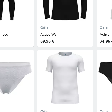
Odlo
Odlo
m Eco
Active Warm
Active 
59,95 €
34,95 
Odlo
Odlo