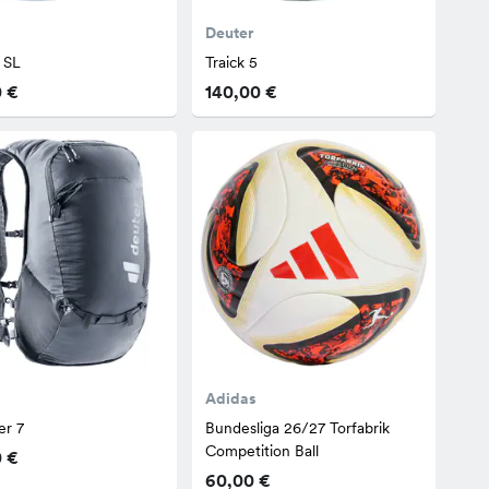
Deuter
5 SL
Traick 5
0 €
140,00 €
Adidas
er 7
Bundesliga 26/27 Torfabrik
Competition Ball
0 €
60,00 €