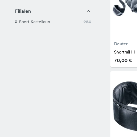
Filialen
X-Sport Kastellaun
284
Deuter
Shortrail III
70,00 €