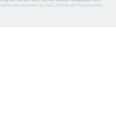
raining oder Abenteuer vor. Egal, ob Profi oder Freizeitsportler