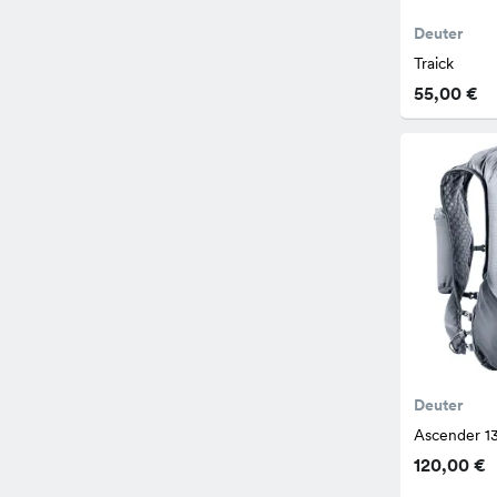
Deuter
Traick
55,00 €
Deuter
Ascender 1
120,00 €