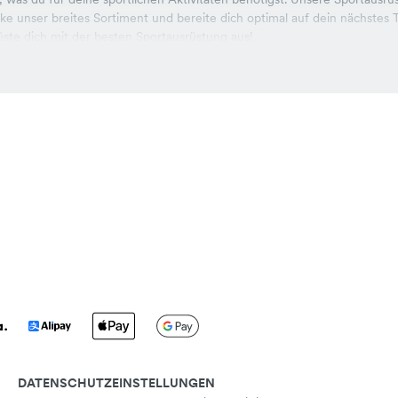
cke unser breites Sortiment und bereite dich optimal auf dein nächstes T
rüste dich mit der besten Sportausrüstung aus!
DATENSCHUTZEINSTELLUNGEN