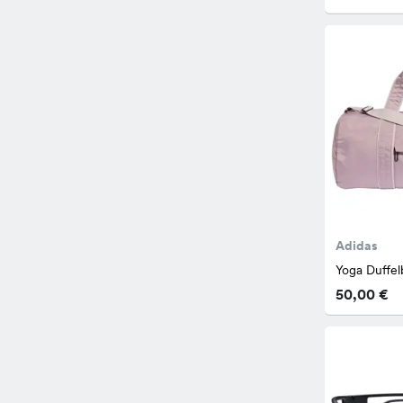
Adidas
Yoga Duffel
50,00 €