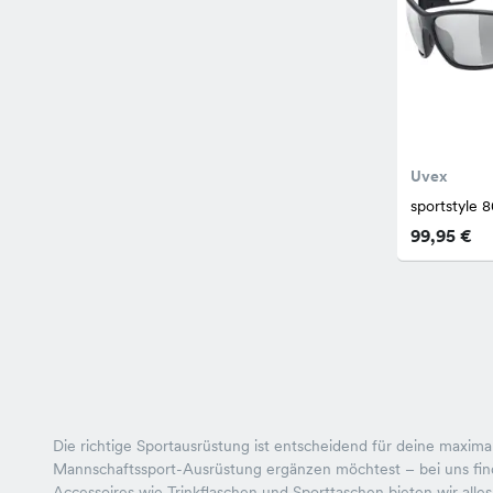
Uvex
sportstyle 
99,95 €
Die richtige Sportausrüstung ist entscheidend für deine maximal
Mannschaftssport-Ausrüstung ergänzen möchtest – bei uns find
Accessoires wie Trinkflaschen und Sporttaschen bieten wir alles