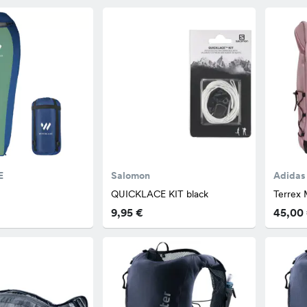
E
Salomon
Adidas
QUICKLACE KIT black
Terrex 
9,95 €
45,00