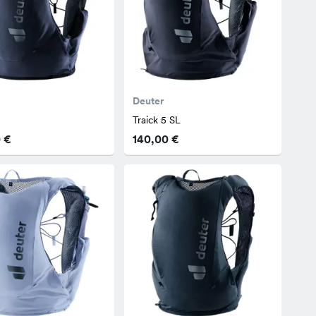
Deuter
Traick 5 SL
 €
140,00 €