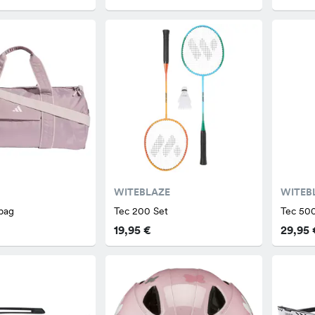
WITEBLAZE
WITEB
bag
Tec 200 Set
Tec 50
19,95 €
29,95 