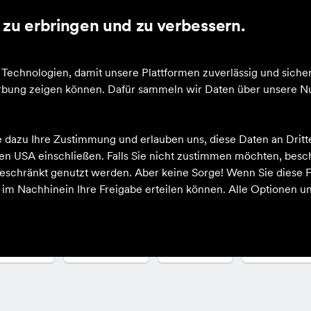
zu erbringen und zu verbessern.
cheine
echnologien, damit unsere Plattformen zuverlässig und sicher
Werbung zeigen können. Dafür sammeln wir Daten über unsere Nu
e dazu Ihre Zustimmung und erlauben uns, diese Daten an Drit
behör
 den USA einschließen. Falls Sie nicht zustimmen möchten, bes
schränkt genutzt werden. Aber keine Sorge! Wenn Sie diese F
h im Nachhinein Ihre Freigabe erteilen können. Alle Optionen un
arbe
Sportart
Größe
Altersgrup