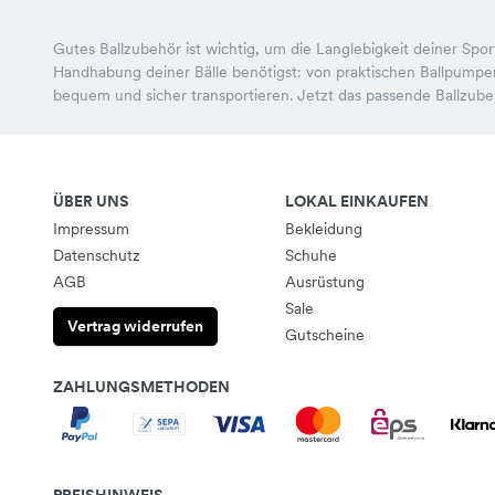
Gutes Ballzubehör ist wichtig, um die Langlebigkeit deiner Spor
Handhabung deiner Bälle benötigst: von praktischen Ballpumpen
bequem und sicher transportieren. Jetzt das passende Ballzubeh
ÜBER UNS
LOKAL EINKAUFEN
Impressum
Bekleidung
Datenschutz
Schuhe
AGB
Ausrüstung
Sale
Vertrag widerrufen
Gutscheine
ZAHLUNGSMETHODEN